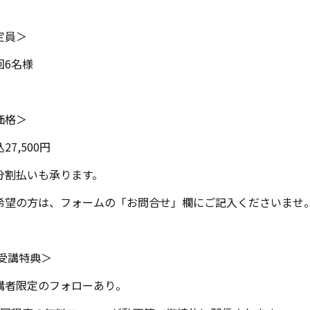
定員＞
回6名様
価格＞
27,500円
分割払いも承ります。
希望の方は、フォームの「お問合せ」欄にご記入くださいませ
受講特典＞
講者限定のフォローあり。