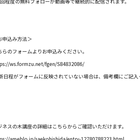
1回程度の無料フォローが動画等で継続的に配信されます。
お申込み方法＞
ちらのフォームよりお申込みください。
ps://ws.formzu.net/fgen/S84832086/
新日程がフォームに反映されていない場合は、備考欄にご記入
ジネスの木講座の詳細はこちらからご確認いただけます。
ps://ameblo.jp/saekohishida/entry-12780788223.html