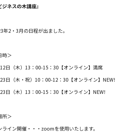
ビジネスの木講座』
023年2・3月の日程が出ました。
日時＞
月12日（木）13：00-15：30【オンライン】満席
月23日（木・祝）10：00-12：30【オンライン】NEW!
23日（木）13：00-15：30【オンライン】NEW!
場所＞
ンライン開催・・・zoomを使用いたします。