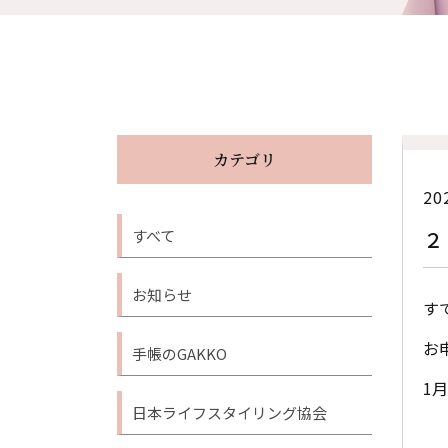
カテゴリ
20
すべて
２
お知らせ
す
お
手帳のGAKKO
1
日本ライフスタイリング協会