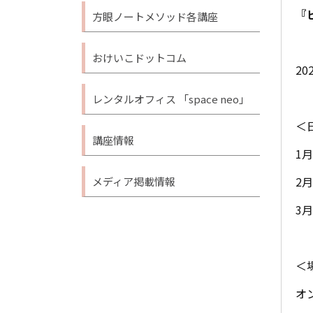
『
方眼ノートメソッド各講座
おけいこドットコム
2
レンタルオフィス 「space neo」
＜
講座情報
1
2
メディア掲載情報
3月
＜
オ