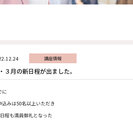
22.12.24
講座情報
・３月の新日程が出ました。
でに
申込みは50名以上いただき
月日程も満員御礼となった