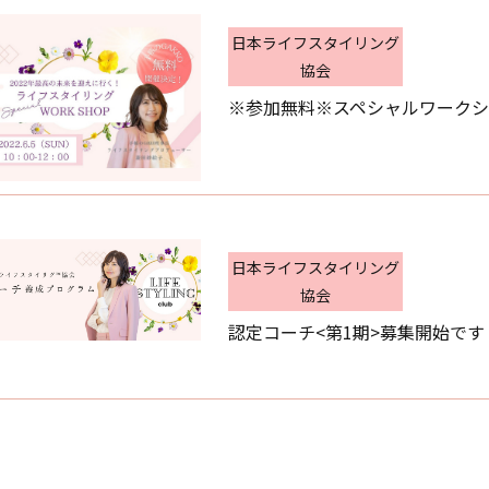
日本ライフスタイリング
協会
※参加無料※スペシャルワーク
日本ライフスタイリング
協会
認定コーチ<第1期>募集開始です