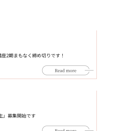
講座2期まもなく締め切りです！
生」募集開始です