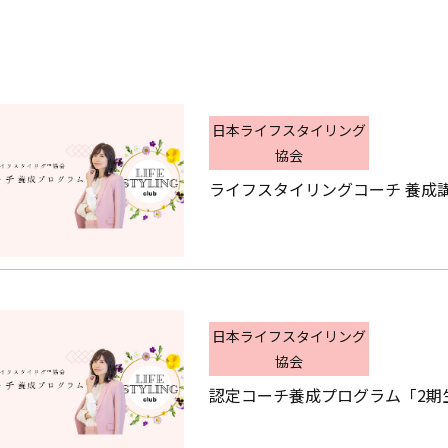
日本ライフスタイリング
協会
ライフスタイリングコーチ 養成
日本ライフスタイリング
協会
認定コーチ養成プログラム「2期